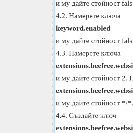
и му дайте стойност fal
4.2. Намерете ключа
keyword.enabled
и му дайте стойност fal
4.3. Намерете ключа
extensions.beefree.websi
и му дайте стойност 2.
extensions.beefree.websi
и му дайте стойност */*
4.4. Създайте ключ
extensions.beefree.websi