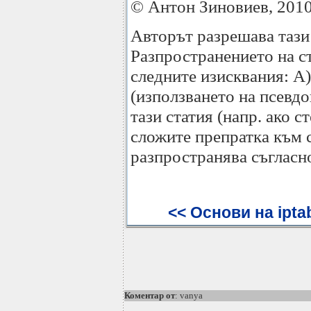
© Антон Зиновиев, 201
Авторът разрешава тази
Разпространението на ст
следните изисквания: А)
(използването на псевдо
тази статия (напр. ако с
сложите препратка към с
разпространява съгласно
<< Основи на ipta
Коментар от
: vanya