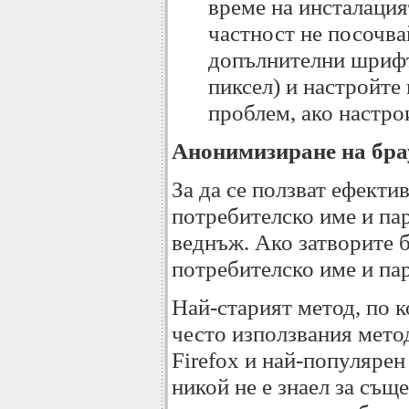
време на инсталация
частност не посочва
допълнителни шрифт
пиксел) и настройте
проблем, ако настро
Анонимизиране на бра
За да се ползват ефектив
потребителско име и пар
веднъж. Ако затворите б
потребителско име и пар
Най-старият метод, по к
често използвания метод
Firefox и най-популярен
никой не е знаел за същ