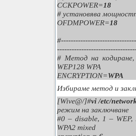
CCKPOWER=
18
# установява мощност
OFDMPOWER=
18
#-----------------------------
--------------------------------
# Метод на кодиране,
WEP128 WPA
ENCRYPTION=
WPA
Избираме метод и закл
[Wive@/]#
vi /etc/networ
режим на заключване
#0 – disable, 1 – WEP,
WPA2 mixed