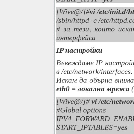
[Wive@/]#
vi /etc/init.d/h
/sbin/httpd -c /etc/httpd.
# за тези, които иск
интерфейса
IP настройки
Въвеждаме IP настройк
в /etc/network/interfaces.
Искам да обърна внима
eth0 = локална мрежа
[Wive@/]#
vi /etc/networ
#Global options
IPV4_FORWARD_ENAB
START_IPTABLES=
yes