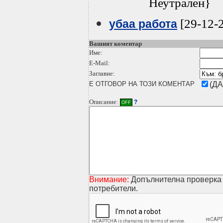
Неутрален}
[29-12-
убаа работа
Вашият коментар
Име:
E-Mail:
Заглавие:
Е ОТГОВОР НА ТОЗИ КОМЕНТАР
(ДА
Описание:
?
OFF
Внимание:
Допълнителна проверка 
потребители.