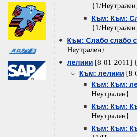
{1/Неутрален
Към: Към: С
{1/Неутрален
Към: Слабо слабо 
Неутрален}
[8-01-2011] 
лелиии
[8-
Към: лелиии
Към: Към: л
Неутрален}
Към: Към: К
Неутрален}
Към: Към: К