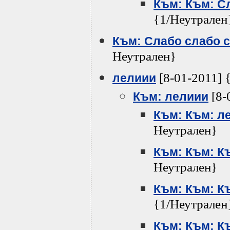
Към: Към: С
{1/Неутрален
Към: Слабо слабо 
Неутрален}
[8-01-2011] 
лелиии
[8-
Към: лелиии
Към: Към: л
Неутрален}
Към: Към: К
Неутрален}
Към: Към: К
{1/Неутрален
Към: Към: К