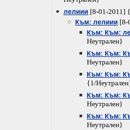
Неутрален}
[8-01-2011] 
лелиии
[8-
Към: лелиии
Към: Към: л
Неутрален}
Към: Към: К
Неутрален}
Към: Към: К
{1/Неутрален
Към: Към: К
Неутрален}
Към: Към: К
Неутрален}