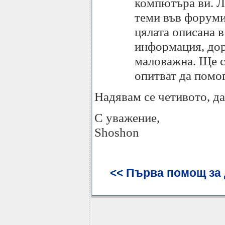
компютъра ви. Ли
теми във форумит
цялата описана 
информация, дор
маловажна. Ще сп
опитват да помог
Надявам се четивото, да
С уважение,
Shoshon
<< Първа помощ за д