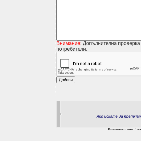
Внимание:
Допълнителна проверка 
потребители.
Ако искате да препеч
Изпълнението отне: 0 wal