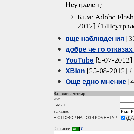
Неутрален}
Към: Adobe Flash
2012] {1/Неутрал
[3
още наблюдения
добре че го отказах 
[5-07-2012]
YouTube
[25-08-2012] {
XBian
[4
Още едно мнение
Вашият коментар
Име:
E-Mail:
Заглавие:
Е ОТГОВОР НА ТОЗИ КОМЕНТАР
(ДА
Описание:
?
OFF