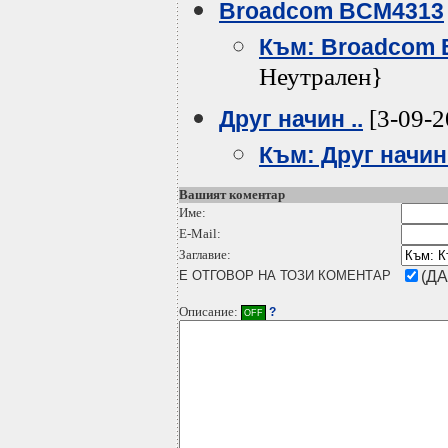
Broadcom BCM4313
Към: Broadcom
Неутрален}
[3-09-2
Друг начин ..
Към: Друг начин 
Вашият коментар
Име:
E-Mail:
Заглавие:
Е ОТГОВОР НА ТОЗИ КОМЕНТАР
(ДА
Описание:
?
OFF