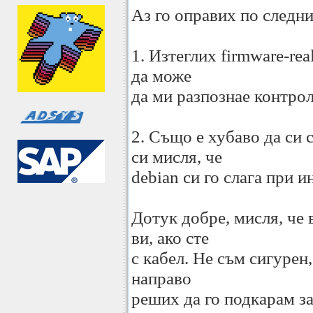
Аз го оправих по следни
1. Изтеглих firmware-rea
да може
да ми разпознае контроле
2. Също е хубаво да си 
си мисля, че
debian си го слага при и
Дотук добре, мисля, че 
ви, ако сте
с кабел. Не съм сигурен,
направо
реших да го подкарам за