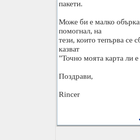
пакети.
Може би е малко обърка
помогнал, на
тези, които тепърва се с
казват
"Точно моята карта ли е 
Поздрави,
Rincer