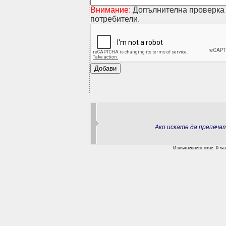
Внимание:
Допълнителна проверка 
потребители.
Ако искате да препеч
Изпълнението отне: 0 wal