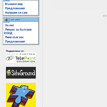
Външен вид
Предложения
Направи си сам
<<
За нас
Линукс за българи
ЕООД
Линк към нас
Предложения
Подкрепяно от: