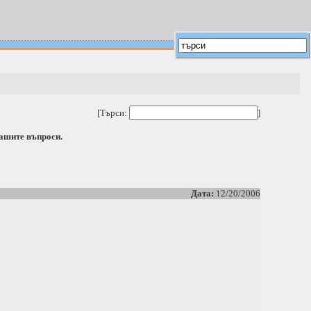
[Търси:
]
вашите въпроси.
Дата:
12/20/2006