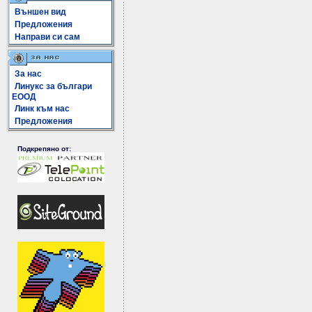
Външен вид
Предложения
Направи си сам
За нас
Линукс за българи
ЕООД
Линк към нас
Предложения
Подкрепяно от: