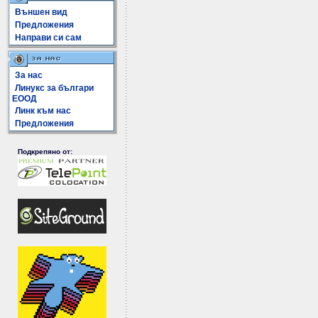
Външен вид
Предложения
Направи си сам
За нас
Линукс за българи
ЕООД
Линк към нас
Предложения
Подкрепяно от: