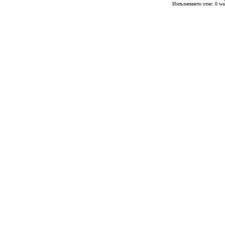
Изпълнението отне: 0 wal