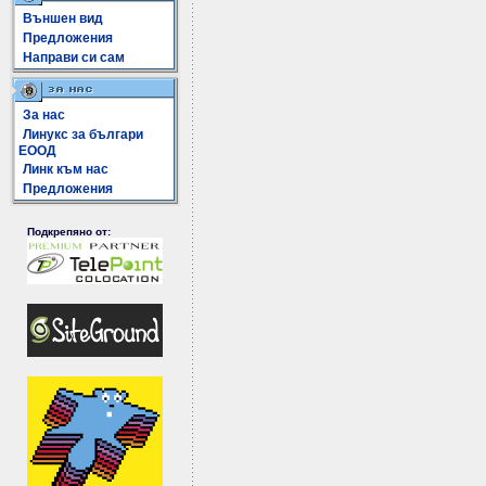
Външен вид
Предложения
Направи си сам
За нас
Линукс за българи
ЕООД
Линк към нас
Предложения
Подкрепяно от: