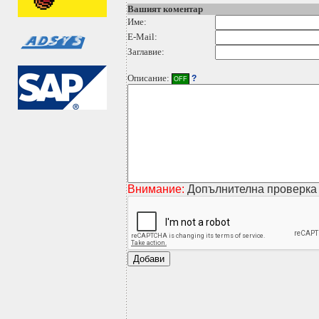
Вашият коментар
Име:
E-Mail:
Заглавие:
Описание:
?
OFF
Внимание:
Допълнителна проверка 