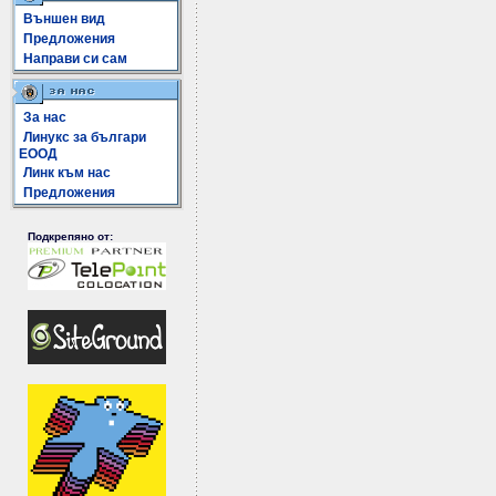
Външен вид
Предложения
Направи си сам
За нас
Линукс за българи
ЕООД
Линк към нас
Предложения
Подкрепяно от: