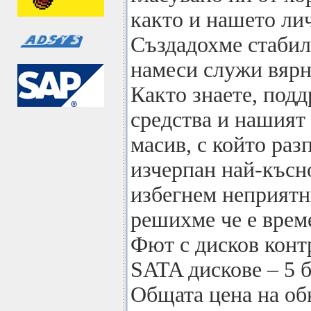
както и нашето ли
Създадохме стабил
намеси служи вярн
Както знаете, под
средства и нашият
масив, с който раз
изчерпан най-късно
избегнем неприятн
решихме че е врем
Фют с дисков конт
SATA дискове – 5 
Общата цена на об