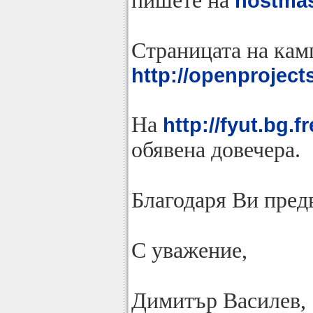
пишете на
hostmas
Страницата на кам
http://openproject
На
http://fyut.bg.f
обявена довечера.
Благодаря Ви пред
С уважение,
Димитър Василев,