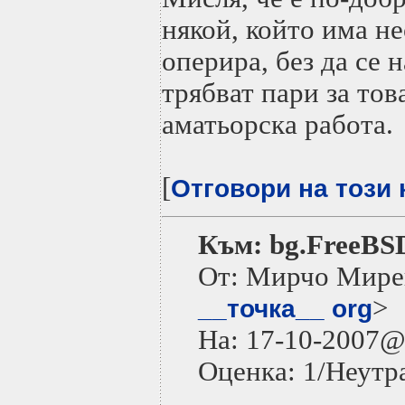
някой, който има н
оперира, без да се 
трябват пари за тов
аматьорска работа.
[
Отговори на този
Към: bg.FreeBS
От: Мирчо Мире
>
__точка__ org
На: 17-10-2007
Оценка: 1/Неутр