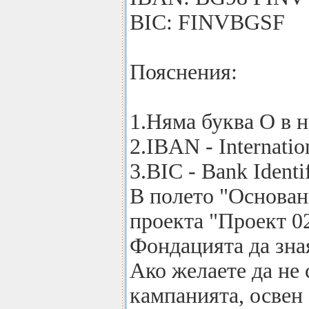
BIC: FINVBGSF
Пояснения:
1.Няма буква O в н
2.IBAN - Internati
3.BIC - Bank Identi
В полето "Основани
проекта "Проект 02
Фондацията да зная
Ако желаете да не 
кампанията, освен