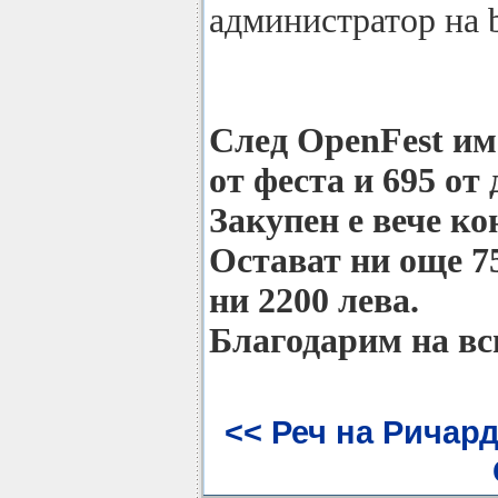
администратор на 
След OpenFest им
от феста и 695 от
Закупен е вече ко
Остават ни още 7
ни 2200 лева.
Благодарим на вс
<< Реч на Ричар