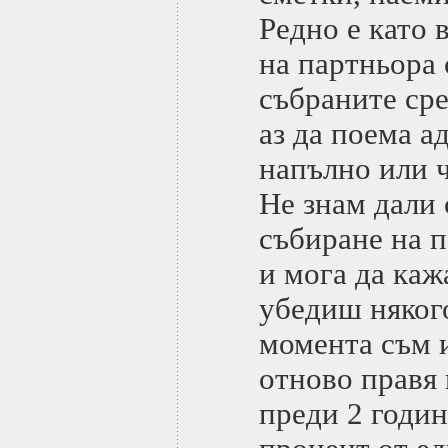
Редно е като 
на партньора 
събраните сре
аз да поема 
напълно или 
Не знам дали 
събиране на п
и мога да каж
убедиш някого
момента съм и
отново правя 
преди 2 годин