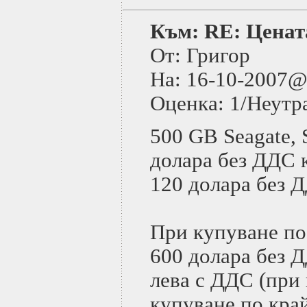
Към: RE: Цената
От: Григор
На: 16-10-2007
Оценка: 1/Неутр
500 GB Seagate, 
долара без ДДС к
120 долара без 
При купуване по 
600 долара без Д
лева с ДДС (при 
купуване по край