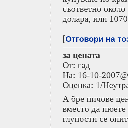
съответно около 
долара, или 1070
[
Отговори на то
за цената
От: гад
На: 16-10-2007
Оценка: 1/Неутр
А бре пичове це
вместо да пюете
глупости се опи