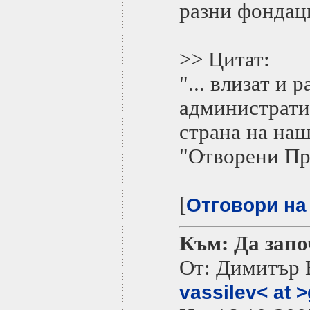
разни фондац
>> Цитат:
"... влизат и 
администрати
страна на на
"Отворени Пр
[
Отговори на
Към: Да запо
От: Димитър 
vassilev< at 