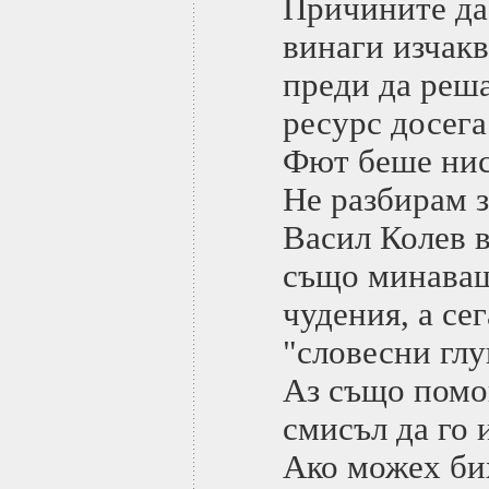
Причините да 
винаги изчакв
преди да реш
ресурс досега
Фют беше нис
Не разбирам з
Васил Колев 
също минаваш
чудения, а сег
"словесни глу
Аз също помо
смисъл да го 
Ако можех би