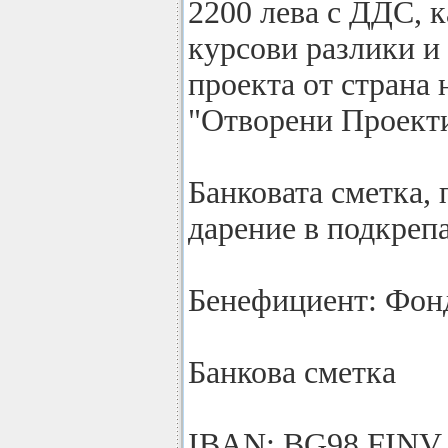
2200 лева с ДДС, к
курсови разлики и
проекта от страна
"Отворени Проекти
Банковата сметка, 
дарение в подкреп
Бенефициент: Фон
Банкова сметка
IBAN: BG98 FINV