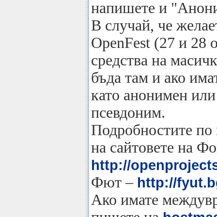
напишете и "Анон
В случай, че желае
OpenFest (27 и 28 
средства на масичк
бъда там и ако им
като анонимен или 
псевдоним.
Подробностите по 
на сайтовете на Ф
http://openproject
Фют –
http://fyut
Ако имате междувр