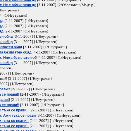
[3-11-2007] {2/Образоващ/Мъдър }
м: Не е обмислено до
/Неутрален}
7] {1/Неутрален}
[2-11-2007] {1/Неутрален}
яд
[2-11-2007] {1/Неутрален}
яд
[2-11-2007] {1/Неутрален}
яд
[3-11-2007] {1/Неутрален}
ен обяд
[3-11-2007] {1/Неутрален}
ен обяд
[3-11-2007] {1/Неутрален}
зплатен обяд
[4-11-2007] {1/Неутрален}
ма безплатен обяд
[4-11-2007] {1/Неутрален}
м: Няма безплатен об
[3-11-2007] {1/Неутрален}
ен обяд
утрален}
2007] {1/Неутрален}
ви!! [3-11-2007] {1/Неутрален}
2007] {1/Неутрален}
[2-11-2007] {1/Неутрален}
рави!!
[2-11-2007] {1/Неутрален}
 се прави!!
[2-11-2007] {1/Неутрален}
рави!!
[2-11-2007] {1/Неутрален}
 се прави!!
[2-11-2007] {1/Неутрален}
 тъка се прави!!
[3-11-2007] {1/Неутрален}
: Ами тъка се прави
[2-11-2007] {1/Неутрален}
 тъка се прави!!
[2-11-2007] {1/Неутрален}
 тъка се прави!!