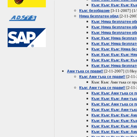
Към: Към: Към: Към: Къ
[3-11-2007] {1
Към: безобразие
[2-11-200
Няма безплатен обяд
Към: Няма безплатен об
Към: Няма безплатен об
Към: Няма безплатен об
Към: Към: Няма безплат
Към: Към: Няма безплат
Към: Към: Към: Няма бе
Към: Към: Към: Към: Ня
Към: Към: Към: Към: Къ
Към: Към: Няма безплат
[2-11-2007] {1/Не
Ами тъка се прави!!
[2-11-
Към: Ами тъка се прави!!
Към: Към: Ами тъка се пра
[2-11-
Към: Ами тъка се прави!!
Към: Към: Ами тъка се п
Към: Към: Към: Ами тъка
Към: Към: Ами тъка се п
Към: Към: Към: Ами тъка
Към: Към: Към: Към: Ами
Към: Към: Към: Към: Към
Към: Към: Към: Към: Ами
Към: Към: Към: Към: Ами