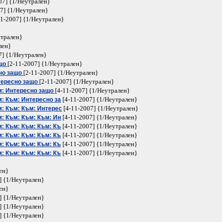
07] {1/Неутрален}
7] {1/Неутрален}
1-2007] {1/Неутрален}
утрален}
лен}
7] {1/Неутрален}
[2-11-2007] {1/Неутрален}
ащо
[2-11-2007] {1/Неутрален}
но защо
[2-11-2007] {1/Неутрален}
тересно защо
[4-11-2007] {1/Неутрален}
м: Интересно защо
[4-11-2007] {1/Неутрален}
: Към: Интересно за
[4-11-2007] {1/Неутрален}
м: Към: Към: Интерес
[4-11-2007] {1/Неутрален}
: Към: Към: Към: Ин
[4-11-2007] {1/Неутрален}
: Към: Към: Към: Къ
[4-11-2007] {1/Неутрален}
: Към: Към: Към: Къ
[4-11-2007] {1/Неутрален}
: Към: Към: Към: Къ
[4-11-2007] {1/Неутрален}
: Към: Към: Към: Къ
ен}
] {1/Неутрален}
ен}
] {1/Неутрален}
] {1/Неутрален}
] {1/Неутрален}