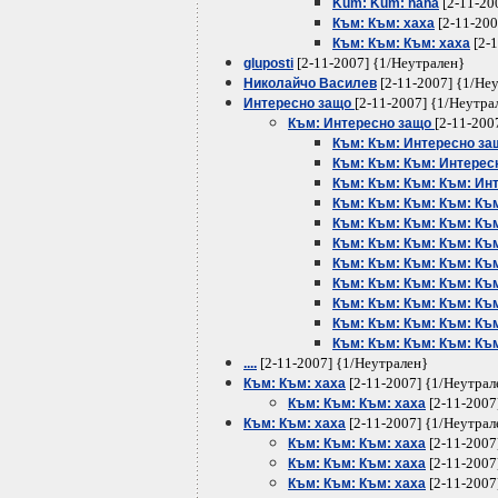
[2-11-20
Kum: Kum: haha
[2-11-200
Към: Към: хаха
[2-1
Към: Към: Към: хаха
[2-11-2007] {1/Неутрален}
gluposti
[2-11-2007] {1/Не
Николайчо Василев
[2-11-2007] {1/Неутра
Интересно защо
[2-11-200
Към: Интересно защо
Към: Към: Интересно з
Към: Към: Към: Интерес
Към: Към: Към: Към: Ин
Към: Към: Към: Към: Къ
Към: Към: Към: Към: Към
Към: Към: Към: Към: Къ
Към: Към: Към: Към: Към
Към: Към: Към: Към: Към
Към: Към: Към: Към: Към
Към: Към: Към: Към: Към
Към: Към: Към: Към: Към
[2-11-2007] {1/Неутрален}
....
[2-11-2007] {1/Неутрал
Към: Към: хаха
[2-11-2007
Към: Към: Към: хаха
[2-11-2007] {1/Неутрал
Към: Към: хаха
[2-11-2007
Към: Към: Към: хаха
[2-11-2007
Към: Към: Към: хаха
[2-11-2007
Към: Към: Към: хаха