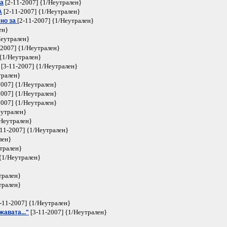
[2-11-2007] {1/Неутрален}
ха
[2-11-2007] {1/Неутрален}
А
[2-11-2007] {1/Неутрален}
мно за
ен}
Неутрален}
-2007] {1/Неутрален}
 {1/Неутрален}
[3-11-2007] {1/Неутрален}
трален}
2007] {1/Неутрален}
2007] {1/Неутрален}
2007] {1/Неутрален}
еутрален}
/Неутрален}
11-2007] {1/Неутрален}
лен}
трален}
{1/Неутрален}
трален}
трален}
-11-2007] {1/Неутрален}
[3-11-2007] {1/Неутрален}
авата..."