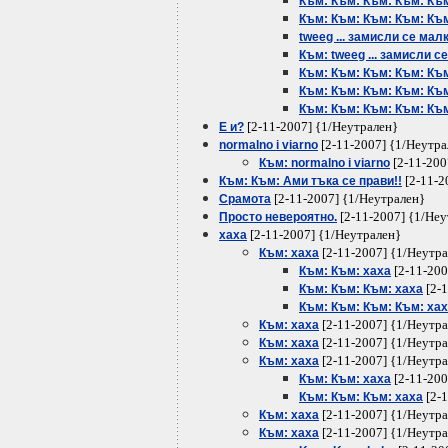
Към: Към: Към: Към: Към
Към: Към: Към: Към: Към
tweeg ... замисли се мал
Към: tweeg ... замисли с
Към: Към: Към: Към: Къ
Към: Към: Към: Към: Къ
Към: Към: Към: Към: Къ
[2-11-2007] {1/Неутрален}
Е и?
[2-11-2007] {1/Неутра
normalno i viarno
[2-11-200
Към: normalno i viarno
[2-11-2
Към: Към: Ами тъка се прави!!
[2-11-2007] {1/Неутрален}
Срамота
[2-11-2007] {1/Неу
Просто невероятно.
[2-11-2007] {1/Неутрален}
хаха
[2-11-2007] {1/Неутр
Към: хаха
[2-11-200
Към: Към: хаха
[2-1
Към: Към: Към: хаха
Към: Към: Към: Към: ха
[2-11-2007] {1/Неутр
Към: хаха
[2-11-2007] {1/Неутр
Към: хаха
[2-11-2007] {1/Неутр
Към: хаха
[2-11-200
Към: Към: хаха
[2-1
Към: Към: Към: хаха
[2-11-2007] {1/Неутр
Към: хаха
[2-11-2007] {1/Неутр
Към: хаха