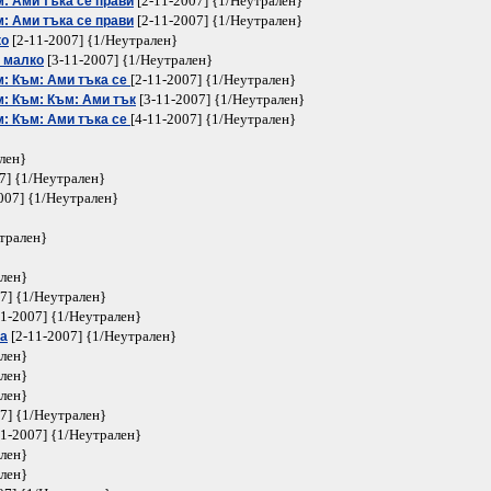
[2-11-2007] {1/Неутрален}
: Ами тъка се прави
[2-11-2007] {1/Неутрален}
: Ами тъка се прави
[2-11-2007] {1/Неутрален}
ко
[3-11-2007] {1/Неутрален}
е малко
[2-11-2007] {1/Неутрален}
м: Към: Ами тъка се
[3-11-2007] {1/Неутрален}
м: Към: Към: Ами тък
[4-11-2007] {1/Неутрален}
м: Към: Ами тъка се
лен}
7] {1/Неутрален}
007] {1/Неутрален}
трален}
ален}
7] {1/Неутрален}
1-2007] {1/Неутрален}
[2-11-2007] {1/Неутрален}
ха
ален}
ален}
ален}
7] {1/Неутрален}
1-2007] {1/Неутрален}
ален}
ален}