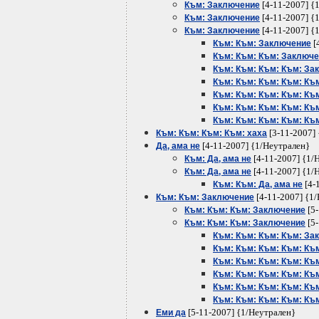
[4-11-2007] {
Към: Заключение
[4-11-2007] {
Към: Заключение
[4-11-2007] {
Към: Заключение
[
Към: Към: Заключение
Към: Към: Към: Заключ
Към: Към: Към: Към: За
Към: Към: Към: Към: Къ
Към: Към: Към: Към: Къ
Към: Към: Към: Към: Къ
Към: Към: Към: Към: Към
[3-11-2007]
Към: Към: Към: Към: хаха
[4-11-2007] {1/Неутрален}
Да, ама не
[4-11-2007] {1/
Към: Да, ама не
[4-11-2007] {1/
Към: Да, ама не
[4-
Към: Към: Да, ама не
[4-11-2007] {1
Към: Към: Заключение
[5-
Към: Към: Към: Заключение
[5-
Към: Към: Към: Заключение
Към: Към: Към: Към: За
Към: Към: Към: Към: Къ
Към: Към: Към: Към: Къ
Към: Към: Към: Към: Къ
Към: Към: Към: Към: Къ
Към: Към: Към: Към: Къ
[5-11-2007] {1/Неутрален}
Еми да