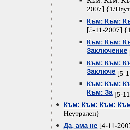
Към: Към: Къ
2007] {1/Неу
Към: Към: К
[5-11-2007] {
Към: Към: К
Заключение
Към: Към: К
Заключе
[5-1
Към: Към: К
Към: За
[5-11
Към: Към: Към: Към
Неутрален}
[4-11-200
Да, ама не