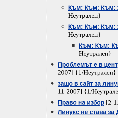
Към: Към: Към: 
Неутрален}
Към: Към: Към: 
Неутрален}
Към: Към: К
Неутрален}
Проблемът е в цент
2007] {1/Неутрален}
защо в сайт за лин
11-2007] {1/Неутрал
[2-1
Право на избор
Линукс не става за