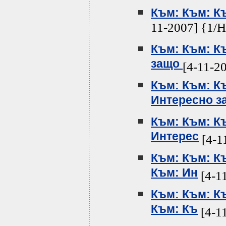
Към: Към: К
11-2007] {1/
Към: Към: К
защо
[4-11-2
Към: Към: К
Интересно з
Към: Към: К
Интерес
[4-1
Към: Към: К
Към: Ин
[4-1
Към: Към: К
Към: Къ
[4-1