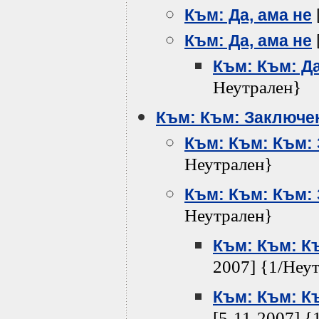
Към: Да, ама не
Към: Да, ама не
Към: Към: Да
Неутрален}
Към: Към: Заключе
Към: Към: Към:
Неутрален}
Към: Към: Към:
Неутрален}
Към: Към: К
2007] {1/Неу
Към: Към: К