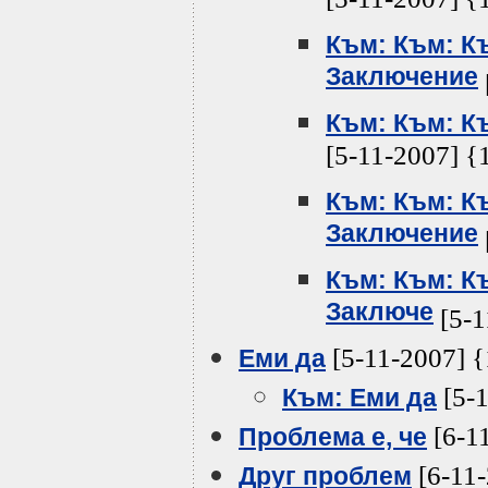
[5-11-2007] {
Към: Към: К
Заключение
Към: Към: К
[5-11-2007] {
Към: Към: К
Заключение
Към: Към: К
Заключе
[5-1
[5-11-2007] 
Еми да
[5-1
Към: Еми да
[6-1
Проблема е, че
[6-11-
Друг проблем