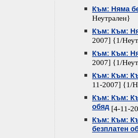
Към: Няма б
Неутрален}
Към: Към: Н
2007] {1/Неу
Към: Към: Н
2007] {1/Неу
Към: Към: К
11-2007] {1/
Към: Към: К
обяд
[4-11-20
Към: Към: К
безплатен о