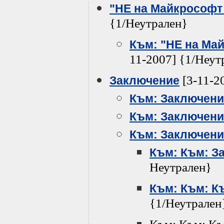
"НЕ на Майкрософт 
{1/Неутрален}
Към: "НЕ на Май
11-2007] {1/Неут
[3-11-2
Заключение
Към: Заключени
Към: Заключени
Към: Заключени
Към: Към: З
Неутрален}
Към: Към: К
{1/Неутрален