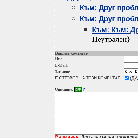
Към: Друг проб
Към: Друг проб
Към: Към: Д
Неутрален}
Вашият коментар
Име:
E-Mail:
Заглавие:
Е ОТГОВОР НА ТОЗИ КОМЕНТАР
(ДА
Описание:
?
OFF
Внимание:
Допълнителна проверка 