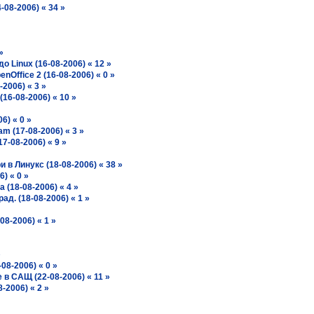
08-2006) « 34 »
»
 Linux (16-08-2006) « 12 »
Office 2 (16-08-2006) « 0 »
2006) « 3 »
(16-08-2006) « 10 »
6) « 0 »
m (17-08-2006) « 3 »
7-08-2006) « 9 »
в Линукс (18-08-2006) « 38 »
) « 0 »
 (18-08-2006) « 4 »
ад. (18-08-2006) « 1 »
8-2006) « 1 »
»
08-2006) « 0 »
 в САЩ (22-08-2006) « 11 »
-2006) « 2 »