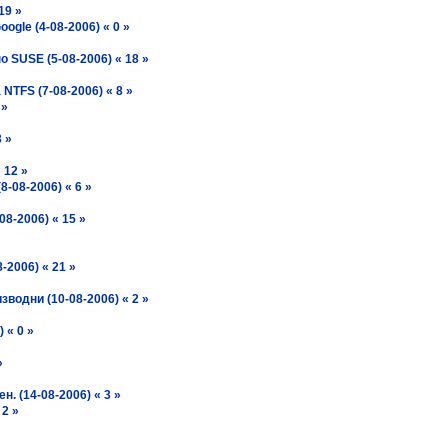
19 »
gle (4-08-2006) « 0 »
о SUSE (5-08-2006) « 18 »
NTFS (7-08-2006) « 8 »
 »
3 »
 12 »
8-08-2006) « 6 »
08-2006) « 15 »
-2006) « 21 »
зводни (10-08-2006) « 2 »
 « 0 »
»
н. (14-08-2006) « 3 »
 2 »