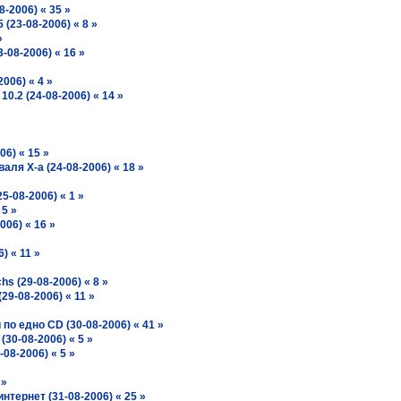
8-2006) « 35 »
 (23-08-2006) « 8 »
»
3-08-2006) « 16 »
006) « 4 »
0.2 (24-08-2006) « 14 »
06) « 15 »
ля X-а (24-08-2006) « 18 »
5-08-2006) « 1 »
 5 »
006) « 16 »
) « 11 »
s (29-08-2006) « 8 »
29-08-2006) « 11 »
о едно CD (30-08-2006) « 41 »
30-08-2006) « 5 »
-08-2006) « 5 »
 »
нтернет (31-08-2006) « 25 »