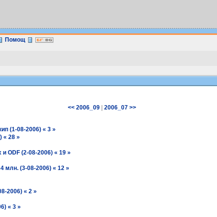
Помощ
|
<< 2006_09
2006_07 >>
ип (1-08-2006) « 3 »
 « 28 »
 ODF (2-08-2006) « 19 »
 млн. (3-08-2006) « 12 »
8-2006) « 2 »
6) « 3 »