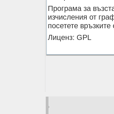
Програма за възст
изчисления от гра
посетете връзките 
Лиценз: GPL