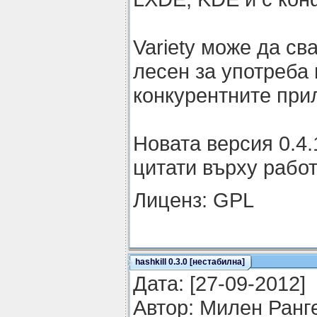
Variety може да св
лесен за употреба
конкурентните при
Новата версия 0.4
цитати върху работ
Лиценз: GPL
hashkill 0.3.0 [нестабилна]
Датa: [27-09-2012]
Автор: Милен Ранг