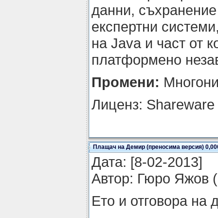
данни, съхранение
експертни системи,
на Java и част от 
платформено незав
Промени:
Многони
Лиценз: Shareware
Плащач на Демир (преносима версия) 0,00
Датa: [8-02-2013]
Автор: Гюро Яжов (
Ето и отговора на 