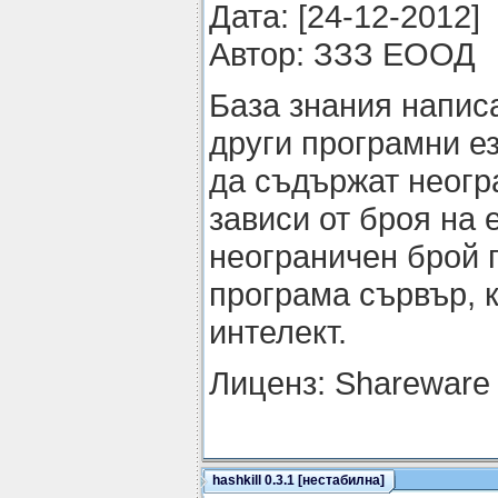
Датa: [24-12-2012]
Автор: ЗЗЗ ЕООД
База знания написа
други програмни е
да съдържат неогр
зависи от броя на
неограничен брой 
програма сървър, к
интелект.
Лиценз: Shareware
hashkill 0.3.1 [нестабилна]