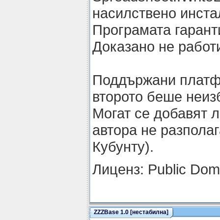
насилствено инстал
Програмата гаранти
Доказано не работи
Поддържани платфо
второто беше неиз
Могат се добавят 
автора не разполаг
Кубунту).
Лиценз: Public Dom
ZZZBase 1.0 [нестабилна]