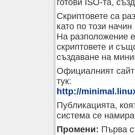
готови ISO-та, съз
Скриптовете са ра
като по този начин
На разположение е
скриптовете и същ
създаване на миним
Официалният сайт 
тук:
http://minimal.linu
Публикацията, коят
система се намира 
Промени:
Първа с