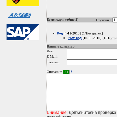
Коментари: (общо 2)
Оценени с
[4-11-2010] {1/Неутрален}
Код
[10-11-2010] {1/Неутр
Към: Код
Вашият коментар
Име:
E-Mail:
Заглавие:
Описание:
?
OFF
Внимание:
Допълнителна проверка 