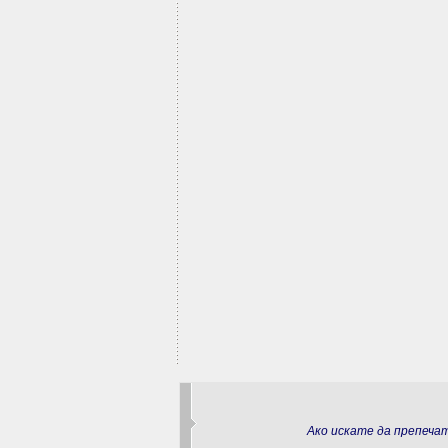
Ако искате да препеч