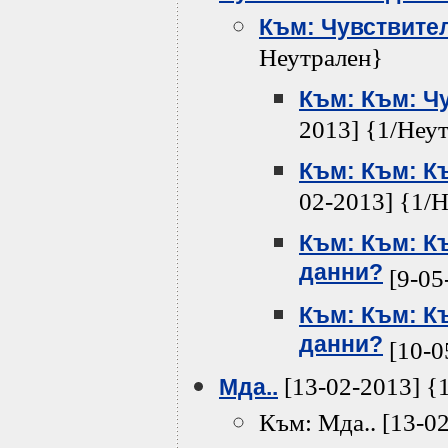
Към: Чувствите
Неутрален}
Към: Към: Ч
2013] {1/Неу
Към: Към: К
02-2013] {1/
Към: Към: К
данни?
[9-05
Към: Към: К
данни?
[10-0
[13-02-2013] {
Мда..
Към: Мда.. [13-0