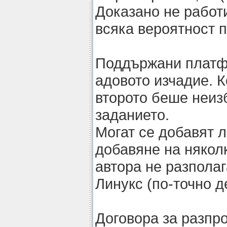
Доказано не работи
всяка вероятност п
Поддържани платф
адовото изчадие. К
второто беше неиз
заданието.
Могат се добавят 
добавяне на някол
автора не разполаг
Линукс (по-точно д
Договора за разпр