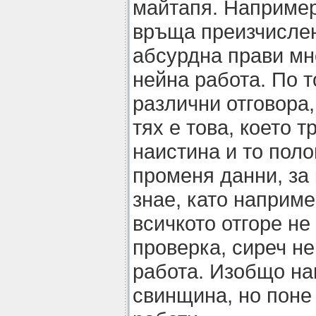
майтапя. Например
връща преизчислен
абсурдна прави мн
нейна работа. По 
различни отговора,
тях е това, което 
наистина и то поло
променя данни, за 
знае, като наприме
всичкото отгоре не
проверка, сиреч н
работа. Изобщо на
свинщина, но поне 