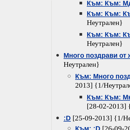
Към: Към: Мд
Към: Към: Къ
Неутрален}
Към: Към: Къ
Неутрален}
Много поздрави от ж
Неутрален}
Към: Много позд
2013] {1/Неутрал
Към: Към: Мн
[28-02-2013] 
[25-09-2013] {1/Н
:D
[26-09-2
Към: :D