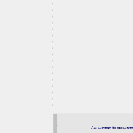
Ако искате да препеч