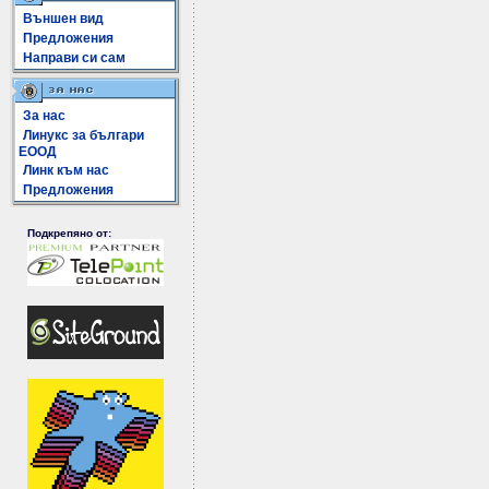
Външен вид
Предложения
Направи си сам
За нас
Линукс за българи
ЕООД
Линк към нас
Предложения
Подкрепяно от: