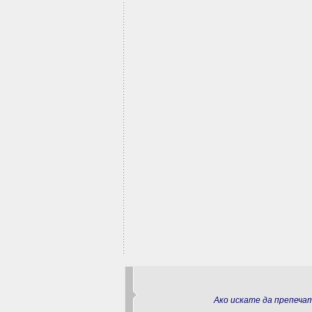
Ако искате да препеч