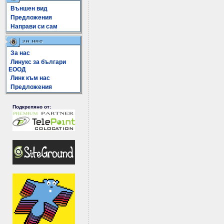
Външен вид
Предложения
Направи си сам
За нас
Линукс за българи
ЕООД
Линк към нас
Предложения
Подкрепяно от: