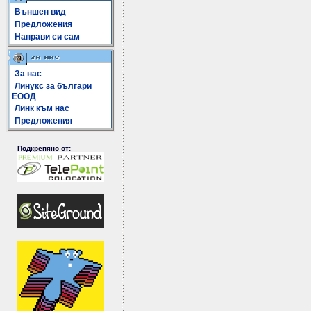
Външен вид
Предложения
Направи си сам
За нас
Линукс за българи
ЕООД
Линк към нас
Предложения
Подкрепяно от: