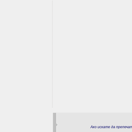
Ако искате да препеч