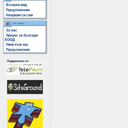
Външен вид
Предложения
Направи си сам
За нас
Линукс за българи
ЕООД
Линк към нас
Предложения
Подкрепяно от: