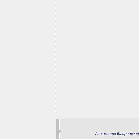
Ако искате да препеч