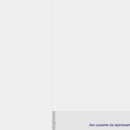
Ако искате да препеч