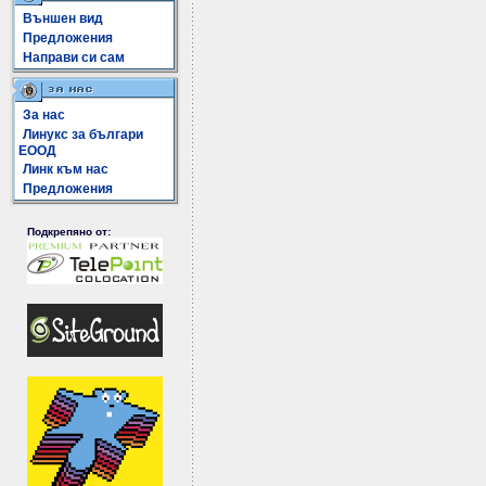
Външен вид
Предложения
Направи си сам
За нас
Линукс за българи
ЕООД
Линк към нас
Предложения
Подкрепяно от: