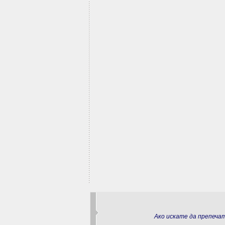
Ако искате да препеч