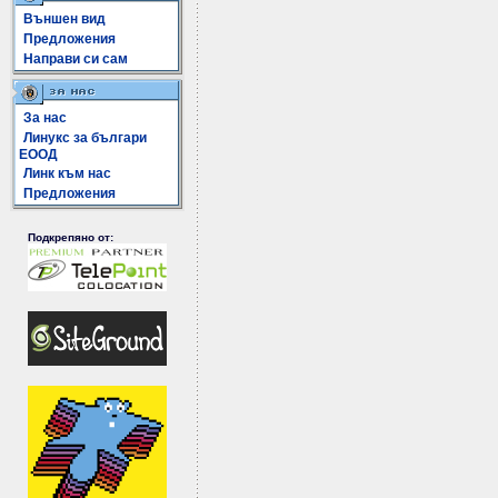
Външен вид
Предложения
Направи си сам
За нас
Линукс за българи
ЕООД
Линк към нас
Предложения
Подкрепяно от: