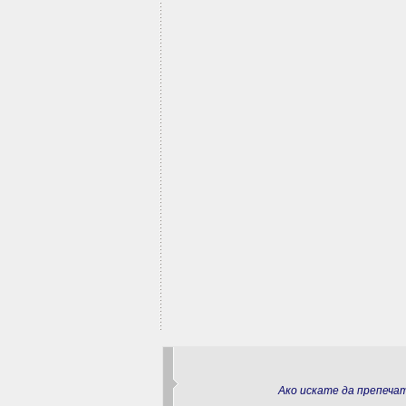
Ако искате да препеч