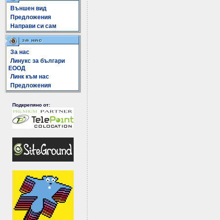
Външен вид
Предложения
Направи си сам
За нас
Линукс за българи
ЕООД
Линк към нас
Предложения
Подкрепяно от: