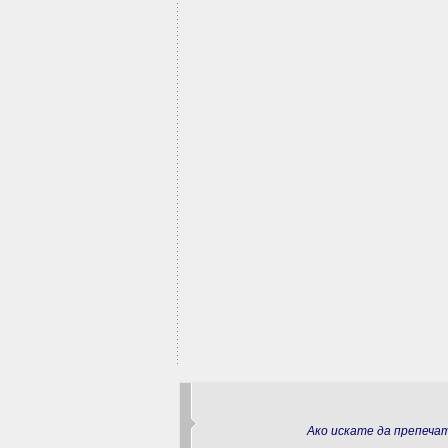
Ако искате да препеч