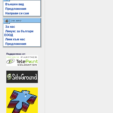
Външен вид
Предложения
Направи си сам
За нас
Линукс за българи
ЕООД
Линк към нас
Предложения
Подкрепяно от: