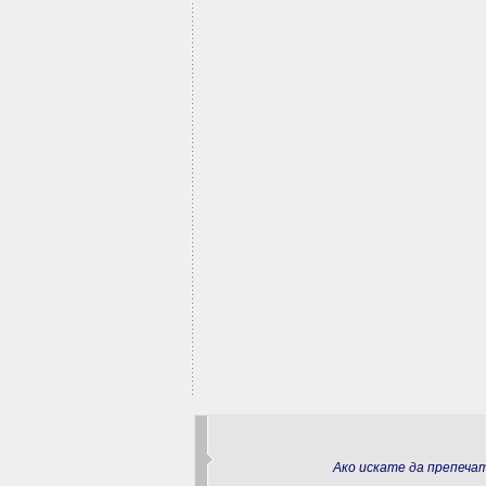
Ако искате да препеч