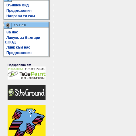
Външен вид
Предложения
Направи си сам
За нас
Линукс за българи
ЕООД
Линк към нас
Предложения
Подкрепяно от: