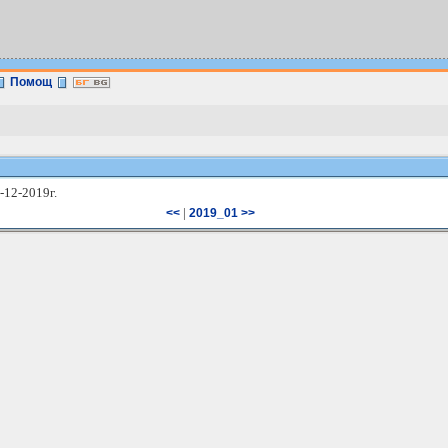
Помощ
-12-2019г.
|
<<
2019_01 >>