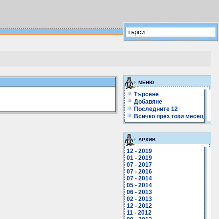
МЕНЮ
Търсене
Добавяне
Последните 12
Всичко през този месец
АРХИВ
12 - 2019
01 - 2019
07 - 2017
07 - 2016
07 - 2014
05 - 2014
06 - 2013
02 - 2013
12 - 2012
11 - 2012