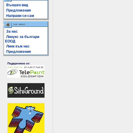
Външен вид
Предложения
Направи си сам
За нас
Линукс за българи
ЕООД
Линк към нас
Предложения
Подкрепяно от: