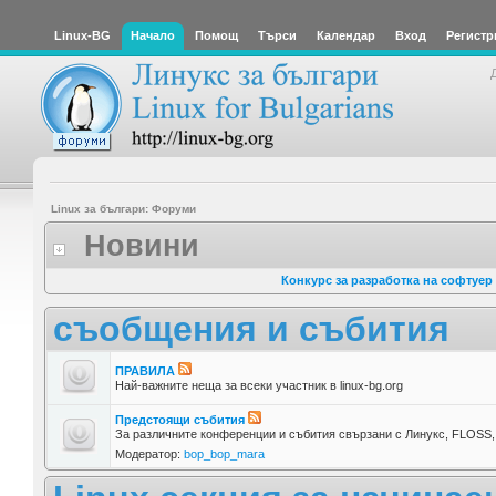
Linux-BG
Начало
Помощ
Търси
Календар
Вход
Регистр
Linux за българи: Форуми
Новини
Конкурс за разработка на софтуер
съобщения и събития
ПРАВИЛА
Най-важните неща за всеки участник в linux-bg.org
Предстоящи събития
За различните конференции и събития свързани с Линукс, FLOSS, 
Модератор:
bop_bop_mara