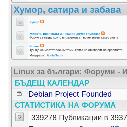
Хумор, сатира и забава
Хумор
Живота, вселената и някакви други глупости
Форум за неща, които ни занимават, но не знаем какво значат
Кошче
Тук ще се местят всички теми, които не отговарят на правилата.
Модератор:
GattaNegra
Linux за българи: Форуми -
БЪДЕЩ КАЛЕНДАР
Debian Project Founded
СТАТИСТИКА НА ФОРУМА
339278 Публикации в 3937