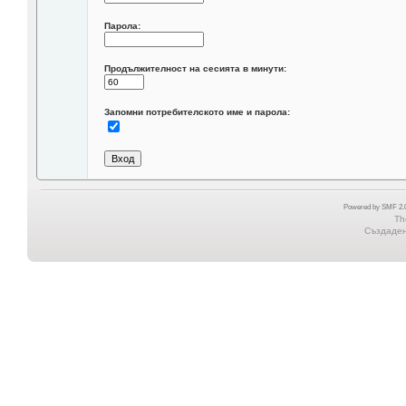
Парола:
Продължителност на сесията в минути:
Запомни потребителското име и парола:
Powered by SMF 2.0
Th
Създадена