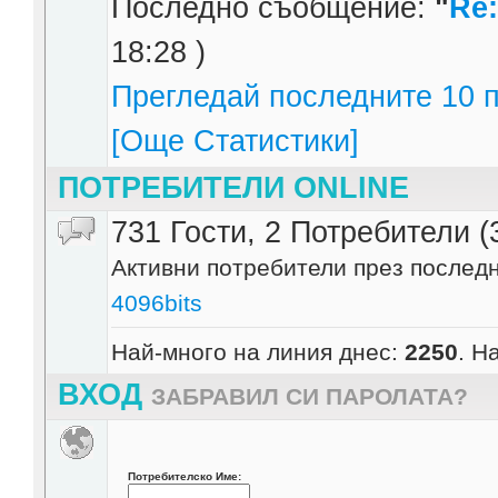
Последно съобщение:
"
Re:
18:28 )
Прегледай последните 10 п
[Още Статистики]
ПОТРЕБИТЕЛИ ONLINE
731 Гости, 2 Потребители (
Активни потребители през последн
4096bits
Най-много на линия днес:
2250
. Н
ВХОД
ЗАБРАВИЛ СИ ПАРОЛАТА?
Потребителско Име: