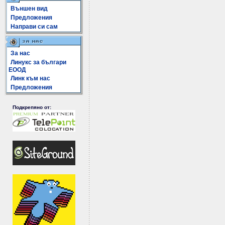
Външен вид
Предложения
Направи си сам
За нас
Линукс за българи
ЕООД
Линк към нас
Предложения
Подкрепяно от: