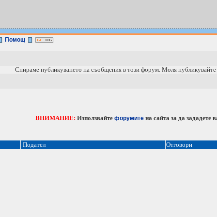
Помощ
Спираме публикуването на съобщения в този форум. Моля публикувайт
ВНИМАНИЕ:
Използвайте
на сайта за дa зададете 
форумите
Подател
Отговори